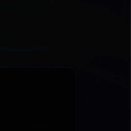
$ 0
$ 10888
$ 6888
風雲獎金