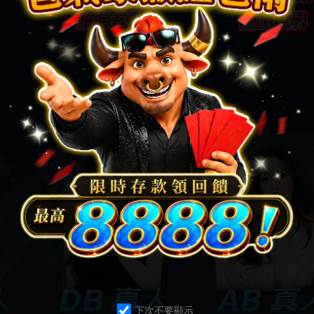
下次不要顯示