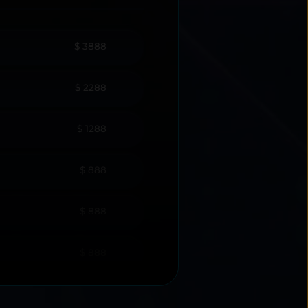
$ 3888
$ 2288
$ 1288
$ 888
$ 888
$ 888
$ 888