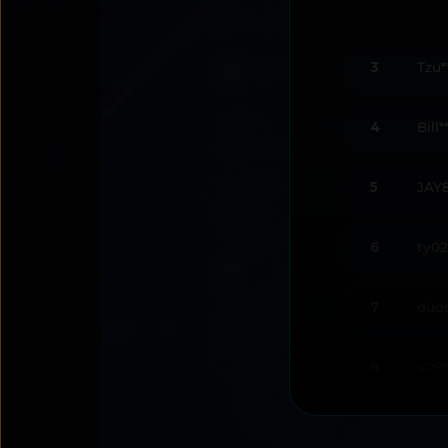
3
Tzu**
4
Bill**
5
JAY8
6
ty02
7
duod
8
a09*
9
tsaic